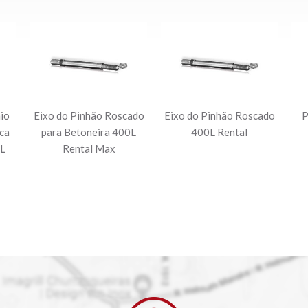
io
Eixo do Pinhão Roscado
Eixo do Pinhão Roscado
P
ca
para Betoneira 400L
400L Rental
0L
Rental Max