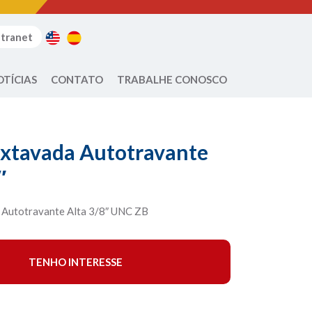
ntranet
OTÍCIAS
CONTATO
TRABALHE CONOSCO
extavada Autotravante
″
 Autotravante Alta 3/8″ UNC ZB
TENHO INTERESSE