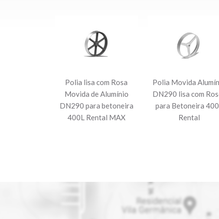
Polia lisa com Rosa
Polia Movida Alumín
Movida de Alumínio
DN290 lisa com Ros
DN290 para betoneira
para Betoneira 40
400L Rental MAX
Rental