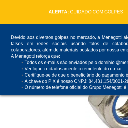
ALERTA:
CUIDADO COM GOLPES
Devido aos diversos golpes no mercado, a Menegotti ale
falsos em redes sociais usando fotos de colabo
colaboradores, além de materiais postados por nossa emp
A Menegotti reforça que:
Todos os e-mails são enviados pelo domínio @mene
Verifique cuidadosamente o remetente do e-mail.
Certifique-se de que o beneficiário do pagamento é
A chave do PIX é nosso CNPJ: 84.431.154/0001-2
O número de telefone oficial do Grupo Menegotti é