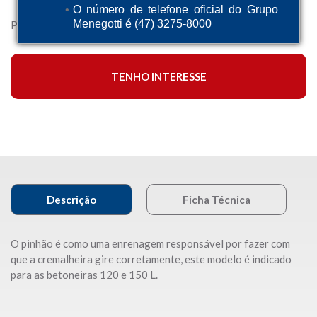
O número de telefone oficial do Grupo
Menegotti é (47) 3275-8000
Pinhão Z-09 para betoneiras 120 e 150l Prime.
TENHO INTERESSE
Descrição
Ficha Técnica
O pinhão é como uma enrenagem responsável por fazer com
que a cremalheira gire corretamente, este modelo é indicado
para as betoneiras 120 e 150 L.