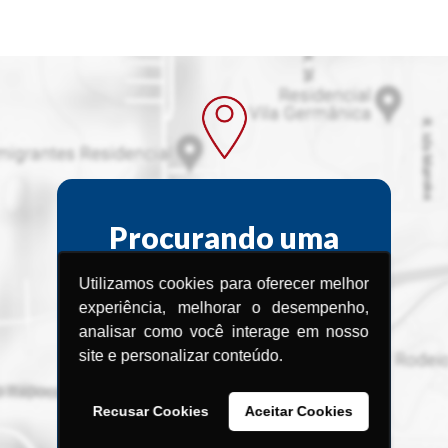
Procurando uma
Assistência
Utilizamos cookies para oferecer melhor
Técnica?
experiência, melhorar o desempenho,
analisar como você interage em nosso
site e personalizar conteúdo.
Encontre a Assistência Técnica
Menegotti
mais próxima de você.
Recusar Cookies
Aceitar Cookies