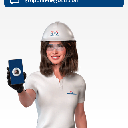
grupomenegotti.com