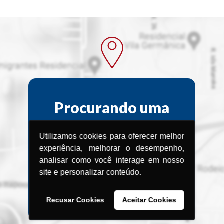
Procurando uma
Assistência
Utilizamos cookies para oferecer melhor
Técnica?
experiência, melhorar o desempenho,
analisar como você interage em nosso
Encontre a Assistência Técnica
site e personalizar conteúdo.
Menegotti
mais próxima de você.
Recusar Cookies
Aceitar Cookies