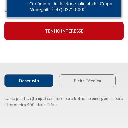
O número de telefone oficial do Grupo
Menegotti é (47) 3275-8000
Caixa plástica (tampa) para betoneira de 400 litros.
TENHO INTERESSE
Descrição
Ficha Técnica
Caixa plástica (tampa) com furo para botão de emergência para
a betoneira 400 litros Prime.