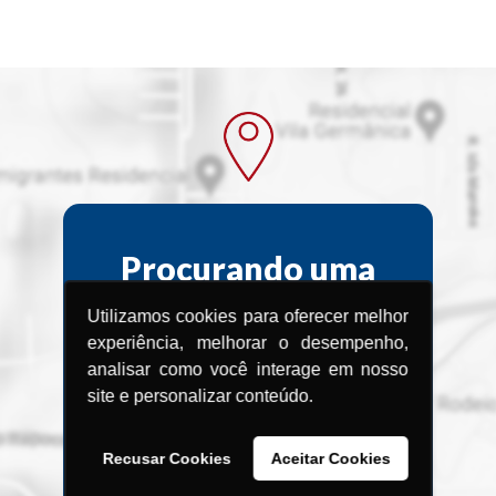
Procurando uma
Assistência
Utilizamos cookies para oferecer melhor
Técnica?
experiência, melhorar o desempenho,
analisar como você interage em nosso
site e personalizar conteúdo.
Encontre a Assistência Técnica
Menegotti
mais próxima de você.
Recusar Cookies
Aceitar Cookies