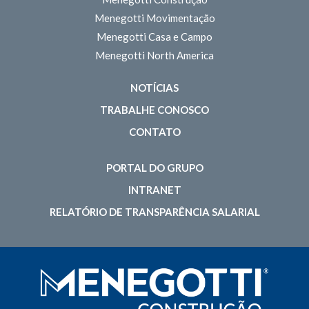
Menegotti Movimentação
Menegotti Casa e Campo
Menegotti North America
NOTÍCIAS
TRABALHE CONOSCO
CONTATO
PORTAL DO GRUPO
INTRANET
RELATÓRIO DE TRANSPARÊNCIA SALARIAL