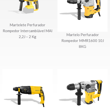
Martelete Perfurador
Rompedor Intercambiável MAI
Martelo Perfurador
2,2J – 2 Kg
Rompedor MMR1600 10J
8KG