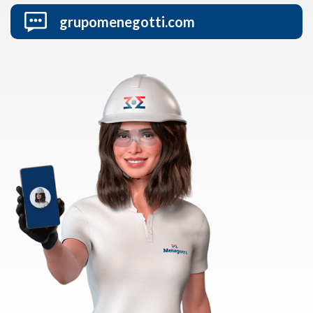
grupomenegotti.com