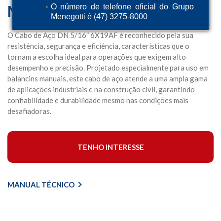
Manual
O número de telefone oficial do Grupo
Menegotti é (47) 3275-8000
O Cabo de Aço DN 5/16″ 6X19AF é reconhecido pela sua
resistência, segurança e eficiência, características que o
tornam a escolha ideal para operações que exigem alto
desempenho e precisão. Projetado especialmente para uso em
balancins manuais, este cabo de aço atende a uma ampla gama
de aplicações industriais e na construção civil, garantindo
confiabilidade e durabilidade mesmo nas condições mais
desafiadoras.
TENHO INTERESSE
MANUAL TÉCNICO