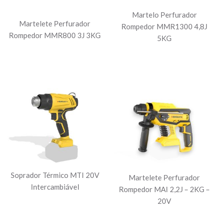
Martelo Perfurador
Martelete Perfurador
Rompedor MMR1300 4,8J
Rompedor MMR800 3J 3KG
5KG
Soprador Térmico MTI 20V
Martelete Perfurador
Intercambiável
Rompedor MAI 2,2J – 2KG –
20V