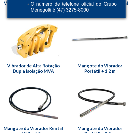
Vibrador de Imersão Portátil
Vibrador de Imersão Rental
O número de telefone oficial do Grupo
MPV
MVI • V2
Menegotti é (47) 3275-8000
Vibrador de Alta Rotação
Mangote do Vibrador
Dupla Isolação MVA
Portátil • 1,2 m
Mangote do Vibrador Rental
Mangote do Vibrador