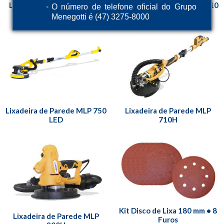
LIXADEIRA DE PAREDE MLI
Lixadeira de Parede MLP 710
O número de telefone oficial do Grupo
20V INVERCAMBIÁVEL
LED
Menegotti é (47) 3275-8000
Lixadeira de Parede MLP 750
Lixadeira de Parede MLP
LED
710H
Kit Disco de Lixa 180 mm • 8
Lixadeira de Parede MLP
Furos