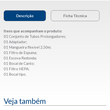
Descrição
Ficha Técnica
Itens que acompanham o produto:
01 Conjunto de Tubos Prolongadores;
01 Adaptador;
01 Mangueira flexível 2,50m;
01 Filtro de Espuma;
01 Escova Redonda;
01 Bocal de Canto;
01 Filtro HEPA;
01 Bocal tipo.
Veja também