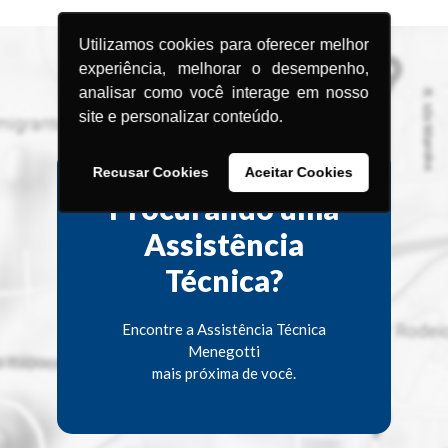
DESEMPENADEIRA MDI 20V
MISTURADOR MMI 20V
INTERCAMBIÁVEL
INTERCAMBIÁVEL
Utilizamos cookies para oferecer melhor
experiência, melhorar o desempenho,
analisar como você interage em nosso
site e personalizar conteúdo.
Recusar Cookies
Aceitar Cookies
Procurando uma
Assistência
Técnica?
Encontre a Assistência Técnica