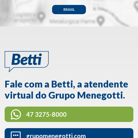
Menegotti
mais próxima de você.
BRASIL
Fale com a Betti, a atendente
virtual do Grupo Menegotti.