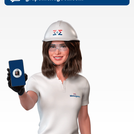
47 3275-8000
grupomenegotti.com