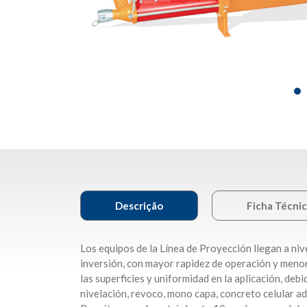
Descrição
Ficha Técni
Los equipos de la Línea de Proyección llegan a niv
inversión, con mayor rapidez de operación y meno
las superficies y uniformidad en la aplicación, deb
nivelación, revoco, mono capa, concreto celular a