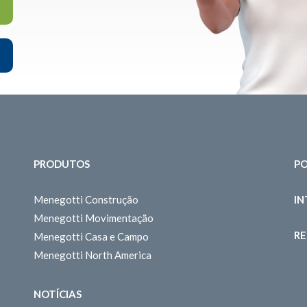
PRODUTOS
PO
Menegotti Construção
I
Menegotti Movimentação
RE
Menegotti Casa e Campo
Menegotti North America
NOTÍCIAS