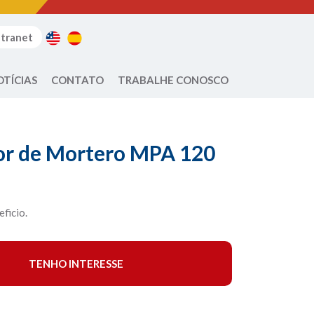
ntranet
OTÍCIAS
CONTATO
TRABALHE CONOSCO
or de Mortero MPA 120
ficio.
TENHO INTERESSE