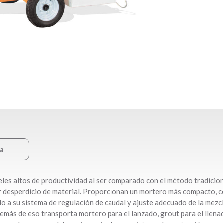
ca
eles altos de productividad al ser comparado con el método tradicion
r desperdicio de material. Proporcionan un mortero más compacto, c
ido a su sistema de regulación de caudal y ajuste adecuado de la mezc
demás de eso transporta mortero para el lanzado, grout para el llena