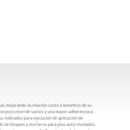
al, mejorando la relación costo x beneficio de su
on poco nivel de vacíos y una mayor adherencia a
la. Indicados para ejecución de aplicación de
do de bloques y morteros para piso auto nivelados.