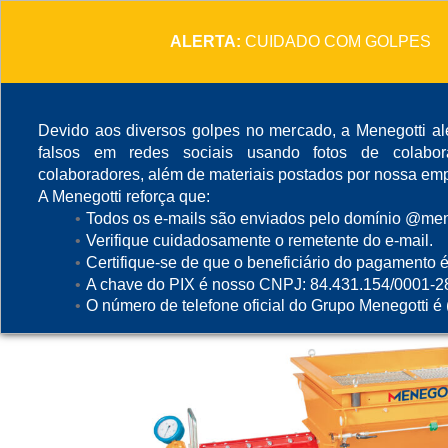
ALERTA:
CUIDADO COM GOLPES
Devido aos diversos golpes no mercado, a Menegotti ale
falsos em redes sociais usando fotos de colabo
colaboradores, além de materiais postados por nossa emp
A Menegotti reforça que:
Todos os e-mails são enviados pelo domínio @mene
Verifique cuidadosamente o remetente do e-mail.
Certifique-se de que o beneficiário do pagamento é
A chave do PIX é nosso CNPJ: 84.431.154/0001-2
O número de telefone oficial do Grupo Menegotti é