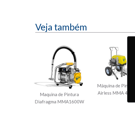
Veja também
Máquina de Pintur
Airless MMA 450
Maquina de Pintura
Diafragma MMA1600W