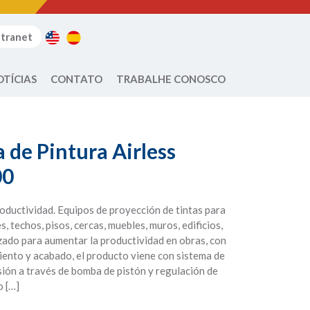
ntranet
OTÍCIAS
CONTATO
TRABALHE CONOSCO
de Pintura Airless
00
oductividad. Equipos de proyección de tintas para
, techos, pisos, cercas, muebles, muros, edificios,
izado para aumentar la productividad en obras, con
iento y acabado, el producto viene con sistema de
sión a través de bomba de pistón y regulación de
o […]