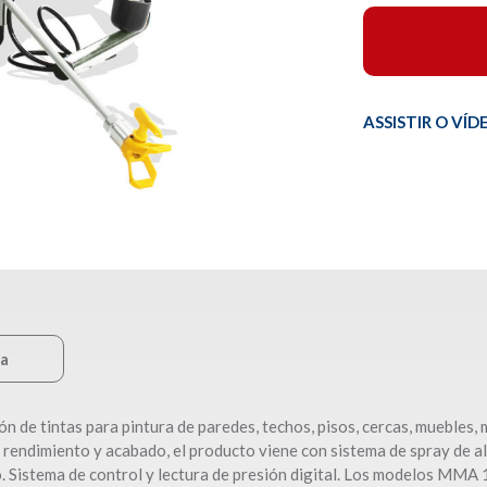
ASSISTIR O V
ca
 de tintas para pintura de paredes, techos, pisos, cercas, muebles, m
 rendimiento y acabado, el producto viene con sistema de spray de al
o. Sistema de control y lectura de presión digital. Los modelos M