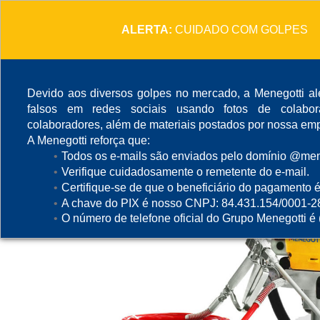
ALERTA:
CUIDADO COM GOLPES
Devido aos diversos golpes no mercado, a Menegotti ale
falsos em redes sociais usando fotos de colabo
colaboradores, além de materiais postados por nossa emp
A Menegotti reforça que:
Todos os e-mails são enviados pelo domínio @mene
Verifique cuidadosamente o remetente do e-mail.
Certifique-se de que o beneficiário do pagamento é
A chave do PIX é nosso CNPJ: 84.431.154/0001-2
O número de telefone oficial do Grupo Menegotti é