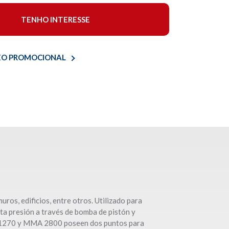
TENHO INTERESSE
ÍDEO PROMOCIONAL
uros, edificios, entre otros. Utilizado para
ta presión a través de bomba de pistón y
MA 1270 y MMA 2800 poseen dos puntos para