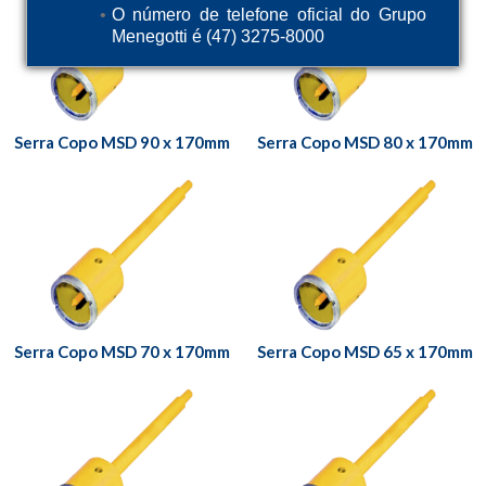
O número de telefone oficial do Grupo
Menegotti é (47) 3275-8000
Serra Copo MSD 90 x 170mm
Serra Copo MSD 80 x 170mm
Serra Copo MSD 70 x 170mm
Serra Copo MSD 65 x 170mm