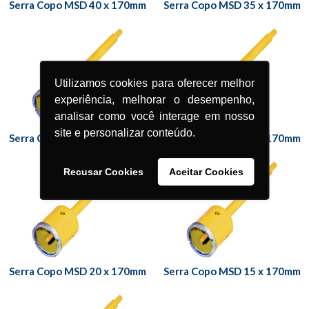
Serra Copo MSD 40 x 170mm
Serra Copo MSD 35 x 170mm
Utilizamos cookies para oferecer melhor
experiência, melhorar o desempenho,
analisar como você interage em nosso
site e personalizar conteúdo.
Serra Copo MSD 30 x 170mm
Serra Copo MSD 25 x 170mm
Recusar Cookies
Aceitar Cookies
Serra Copo MSD 20 x 170mm
Serra Copo MSD 15 x 170mm