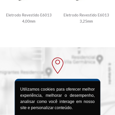
Eletrodo Revestido E6013
Eletrodo Revestido E6013
4,00mm
3,25mm
Utilizamos cookies para oferecer melhor
Procurando uma
experiência, melhorar o desempenho,
Assistência
analisar como você interage em nosso
site e personalizar conteúdo.
Técnica?