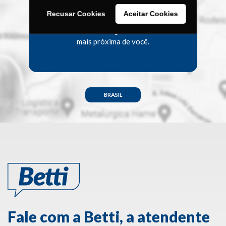
Recusar Cookies
Aceitar Cookies
Encontre a Assistência Técnica
Menegotti
mais próxima de você.
BRASIL
Fale com a Betti, a atendente