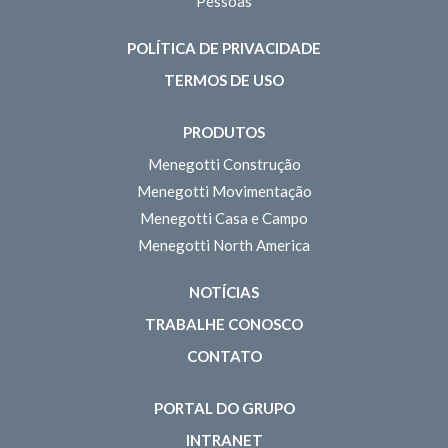
Pessoas
POLÍTICA DE PRIVACIDADE
TERMOS DE USO
PRODUTOS
Menegotti Construção
Menegotti Movimentação
Menegotti Casa e Campo
Menegotti North America
NOTÍCIAS
TRABALHE CONOSCO
CONTATO
PORTAL DO GRUPO
INTRANET