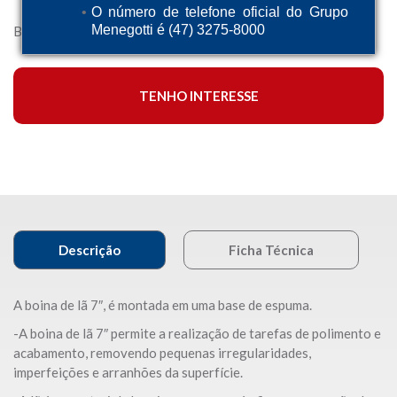
O número de telefone oficial do Grupo
Menegotti é (47) 3275-8000
Boina de Lã 7″
TENHO INTERESSE
Descrição
Ficha Técnica
A boina de lã 7″, é montada em uma base de espuma.
-A boina de lã 7″ permite a realização de tarefas de polimento e
acabamento, removendo pequenas irregularidades,
imperfeições e arranhões da superfície.