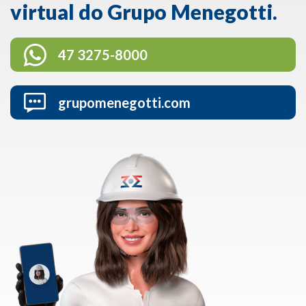
virtual do Grupo Menegotti.
47 3275-8000
grupomenegotti.com