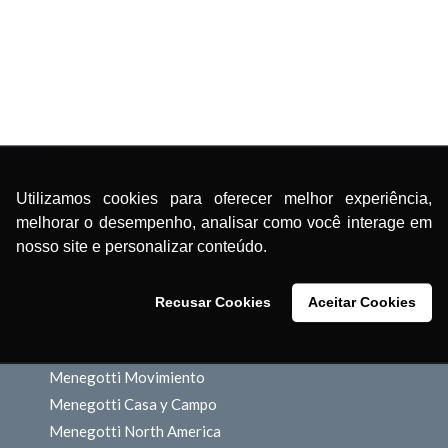
Utilizamos cookies para oferecer melhor experiência,
melhorar o desempenho, analisar como você interage em
nosso site e personalizar conteúdo.
NUESTRAS MARCAS
Recusar Cookies
Aceitar Cookies
Menegotti Construcción
Menegotti Movimiento
Menegotti Casa y Campo
Menegotti North America