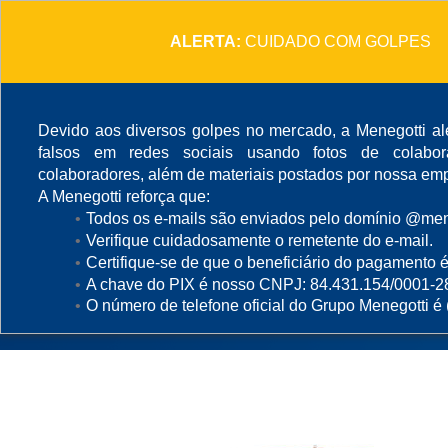
ALERTA:
CUIDADO COM GOLPES
Devido aos diversos golpes no mercado, a Menegotti ale
falsos em redes sociais usando fotos de colabo
colaboradores, além de materiais postados por nossa emp
A Menegotti reforça que:
Todos os e-mails são enviados pelo domínio @mene
Acabado - Proyecto
Verifique cuidadosamente o remetente do e-mail.
Certifique-se de que o beneficiário do pagamento é
A chave do PIX é nosso CNPJ: 84.431.154/0001-2
O número de telefone oficial do Grupo Menegotti é