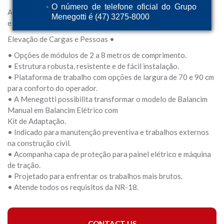
O número de telefone oficial do Grupo
A melhor opção para quem busca
Menegotti é (47) 3275-8000
eficiência e custo-benefício.
Elevação de Cargas e Pessoas •
• Opções de módulos de 2 a 8 metros de comprimento.
• Estrutura robusta, resistente e de fácil instalação.
• Plataforma de trabalho com opções de largura de 70 e 90 cm
para conforto do operador.
• A Menegotti possibilita transformar o modelo de Balancim
Manual em Balancim Elétrico com
Kit de Adaptação.
• Indicado para manutenção preventiva e trabalhos externos
na construção civil.
• Acompanha capa de proteção para painel elétrico e máquina
de tração.
• Projetado para enfrentar os trabalhos mais brutos.
• Atende todos os requisitos da NR-18.
CONTACT US