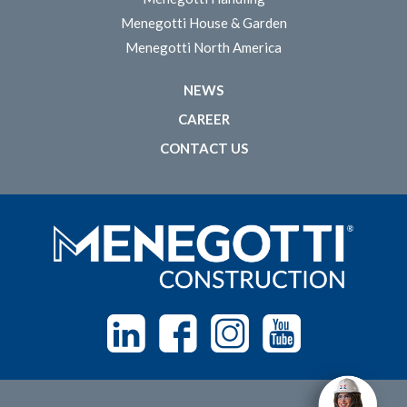
Menegotti House & Garden
Menegotti North America
NEWS
CAREER
CONTACT US
Linkedin
Facebook
Instagram
Youtube