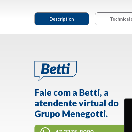
Description
Technical 
Fale com a Betti, a
atendente virtual do
Grupo Menegotti.