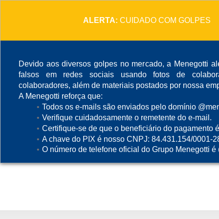
ALERTA:
CUIDADO COM GOLPES
Devido aos diversos golpes no mercado, a Menegotti ale
falsos em redes sociais usando fotos de colabo
colaboradores, além de materiais postados por nossa emp
A Menegotti reforça que:
Todos os e-mails são enviados pelo domínio @mene
Verifique cuidadosamente o remetente do e-mail.
Certifique-se de que o beneficiário do pagamento é
A chave do PIX é nosso CNPJ: 84.431.154/0001-2
O número de telefone oficial do Grupo Menegotti é