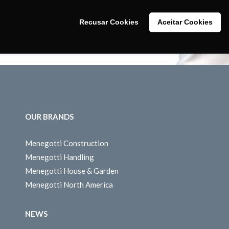
Recusar Cookies
Aceitar Cookies
OUR BRANDS
Menegotti Construction
Menegotti Handling
Menegotti House & Garden
Menegotti North America
NEWS