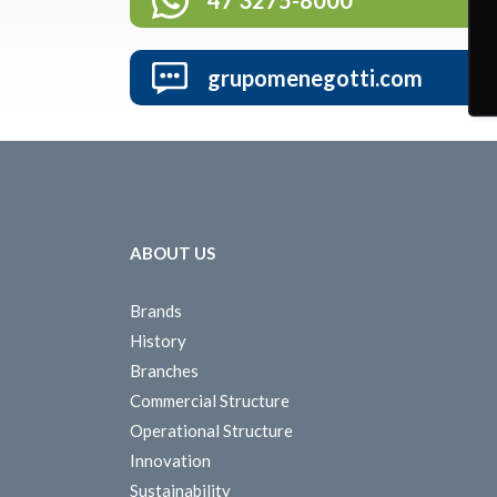
47 3275-8000
grupomenegotti.com
ABOUT US
Brands
History
Branches
Commercial Structure
Operational Structure
Innovation
Sustainability