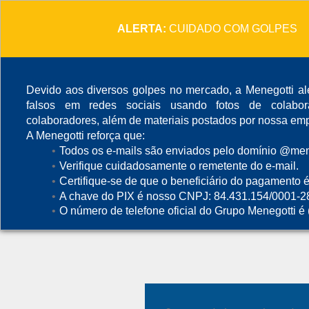
ALERTA:
CUIDADO COM GOLPES
Devido aos diversos golpes no mercado, a Menegotti ale
falsos em redes sociais usando fotos de colabo
colaboradores, além de materiais postados por nossa emp
A Menegotti reforça que:
Todos os e-mails são enviados pelo domínio @mene
Verifique cuidadosamente o remetente do e-mail.
Certifique-se de que o beneficiário do pagamento é
A chave do PIX é nosso CNPJ: 84.431.154/0001-2
O número de telefone oficial do Grupo Menegotti é