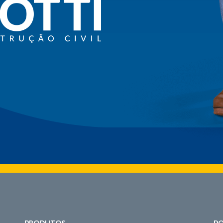
PRODUTOS
PO