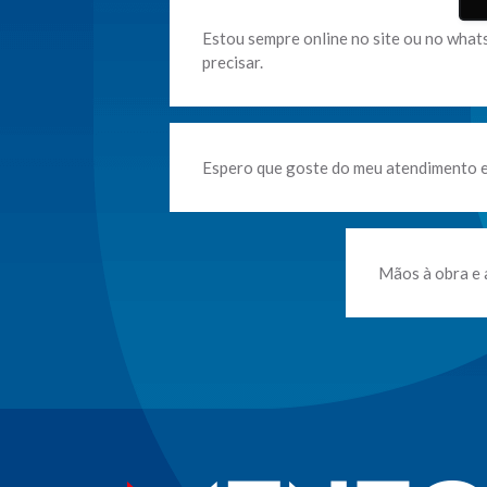
Estou sempre online no site ou no what
precisar.
Espero que goste do meu atendimento e 
Mãos à obra e 