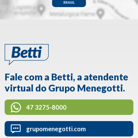
BRASIL
Fale com a Betti, a atendente
virtual do Grupo Menegotti.
47 3275-8000
grupomenegotti.com