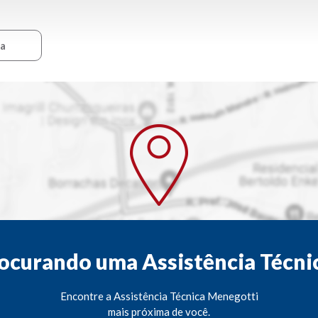
ca
ocurando uma Assistência Técni
Encontre a Assistência Técnica Menegotti
mais próxima de você.