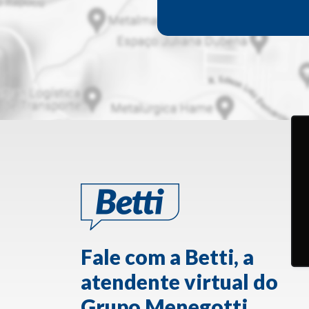
Fale com a Betti, a
atendente virtual do
Grupo Menegotti.