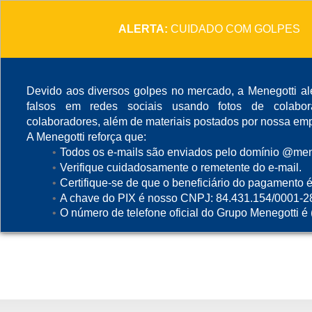
ALERTA:
CUIDADO COM GOLPES
Devido aos diversos golpes no mercado, a Menegotti ale
falsos em redes sociais usando fotos de colabo
colaboradores, além de materiais postados por nossa emp
A Menegotti reforça que:
Todos os e-mails são enviados pelo domínio @mene
Verifique cuidadosamente o remetente do e-mail.
Certifique-se de que o beneficiário do pagamento é
A chave do PIX é nosso CNPJ: 84.431.154/0001-2
O número de telefone oficial do Grupo Menegotti é