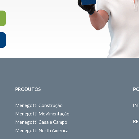
PRODUTOS
PO
Menegotti Construção
I
Menegotti Movimentação
RE
Menegotti Casa e Campo
Menegotti North America