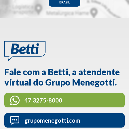
BRASIL
Fale com a Betti, a atendente
virtual do Grupo Menegotti.
47 3275-8000
grupomenegotti.com