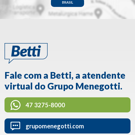
BRASIL
Fale com a Betti, a atendente
virtual do Grupo Menegotti.
47 3275-8000
grupomenegotti.com