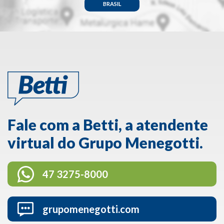
BRASIL
Fale com a Betti, a atendente
virtual do Grupo Menegotti.
47 3275-8000
grupomenegotti.com