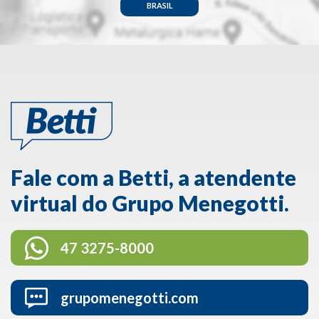
BRASIL
Fale com a Betti, a atendente
virtual do Grupo Menegotti.
47 3275-8000
grupomenegotti.com