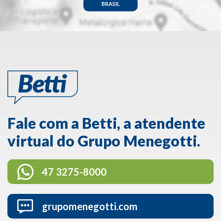
BRASIL
Fale com a Betti, a atendente
virtual do Grupo Menegotti.
47 3275-8000
grupomenegotti.com