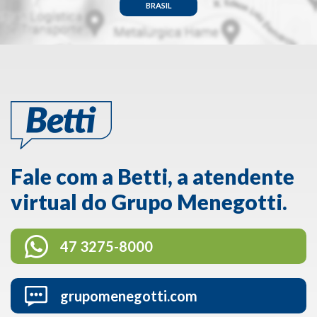
BRASIL
Fale com a Betti, a atendente
virtual do Grupo Menegotti.
47 3275-8000
grupomenegotti.com