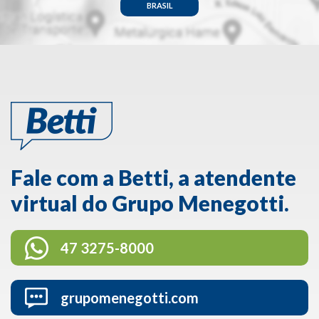
BRASIL
Fale com a Betti, a atendente
virtual do Grupo Menegotti.
47 3275-8000
grupomenegotti.com