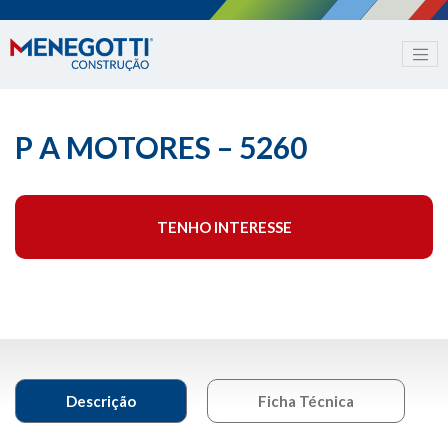
P A MOTORES – 5260
TENHO INTERESSE
Descrição
Ficha Técnica