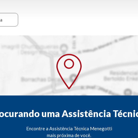
ca
ocurando uma Assistência Técni
Encontre a Assistência Técnica Menegotti
mais próxima de você.