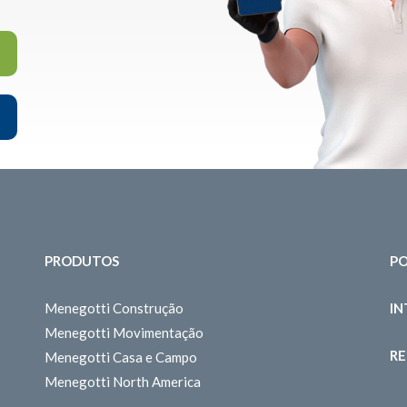
PRODUTOS
PO
Menegotti Construção
I
Menegotti Movimentação
RE
Menegotti Casa e Campo
Menegotti North America