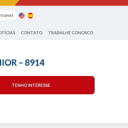
ntranet
OTÍCIAS
CONTATO
TRABALHE CONOSCO
NIOR – 8914
TENHO INTERESSE