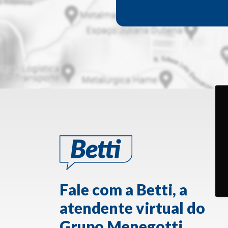
Fale com a Betti, a
atendente virtual do
Grupo Menegotti.