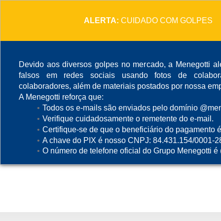
ALERTA:
CUIDADO COM GOLPES
Devido aos diversos golpes no mercado, a Menegotti ale
falsos em redes sociais usando fotos de colabo
colaboradores, além de materiais postados por nossa emp
A Menegotti reforça que:
Todos os e-mails são enviados pelo domínio @mene
Verifique cuidadosamente o remetente do e-mail.
Certifique-se de que o beneficiário do pagamento é
A chave do PIX é nosso CNPJ: 84.431.154/0001-2
O número de telefone oficial do Grupo Menegotti é