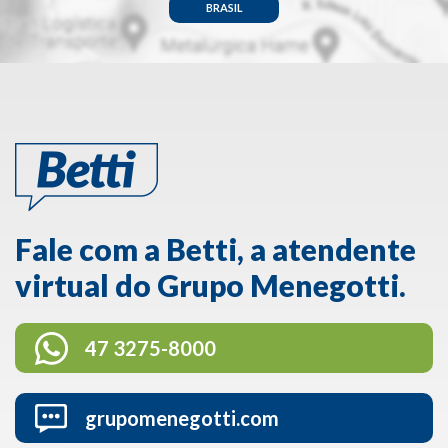
BRASIL
Fale com a Betti, a atendente
virtual do Grupo Menegotti.
47 3275-8000
grupomenegotti.com