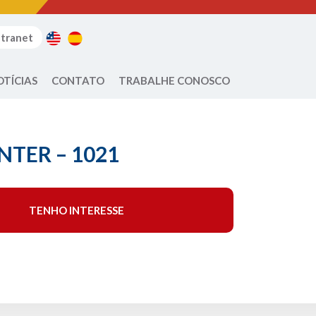
ntranet
OTÍCIAS
CONTATO
TRABALHE CONOSCO
TER – 1021
TENHO INTERESSE