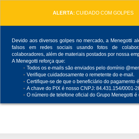
ALERTA:
CUIDADO COM GOLPES
Devido aos diversos golpes no mercado, a Menegotti ale
falsos em redes sociais usando fotos de colabo
colaboradores, além de materiais postados por nossa emp
A Menegotti reforça que:
Todos os e-mails são enviados pelo domínio @mene
Verifique cuidadosamente o remetente do e-mail.
Certifique-se de que o beneficiário do pagamento é
A chave do PIX é nosso CNPJ: 84.431.154/0001-2
O número de telefone oficial do Grupo Menegotti é