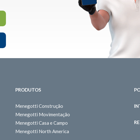
PRODUTOS
PO
Menegotti Construção
I
Menegotti Movimentação
RE
Menegotti Casa e Campo
Menegotti North America