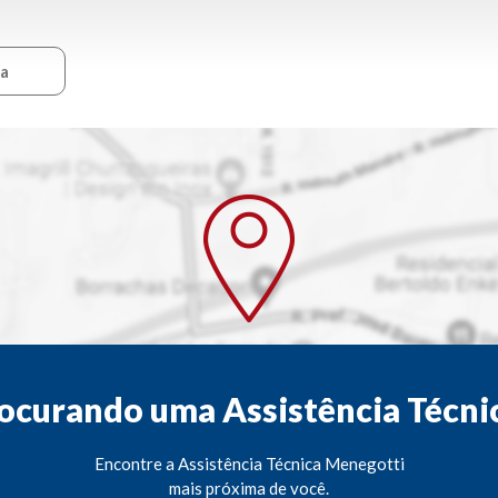
ca
ocurando uma Assistência Técni
Encontre a Assistência Técnica Menegotti
mais próxima de você.