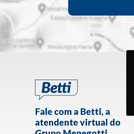
Fale com a Betti, a
atendente virtual do
Grupo Menegotti.