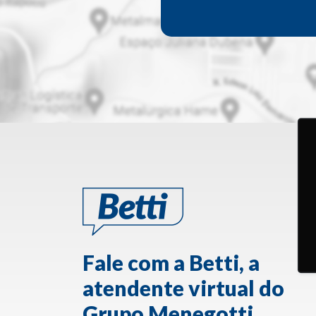
Fale com a Betti, a
atendente virtual do
Grupo Menegotti.