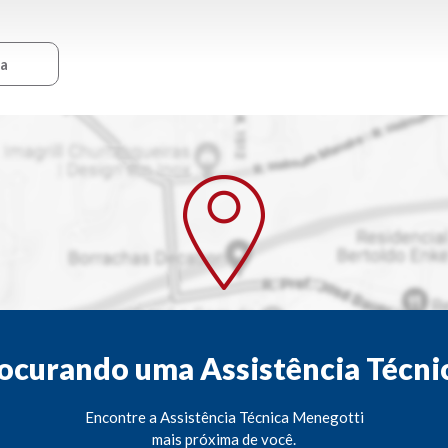
ca
ocurando uma Assistência Técni
Encontre a Assistência Técnica Menegotti
mais próxima de você.