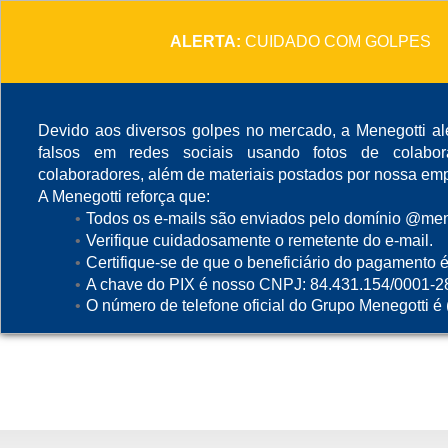
ALERTA:
CUIDADO COM GOLPES
Devido aos diversos golpes no mercado, a Menegotti ale
falsos em redes sociais usando fotos de colabo
colaboradores, além de materiais postados por nossa emp
A Menegotti reforça que:
Todos os e-mails são enviados pelo domínio @mene
Verifique cuidadosamente o remetente do e-mail.
Certifique-se de que o beneficiário do pagamento é
A chave do PIX é nosso CNPJ: 84.431.154/0001-2
O número de telefone oficial do Grupo Menegotti é