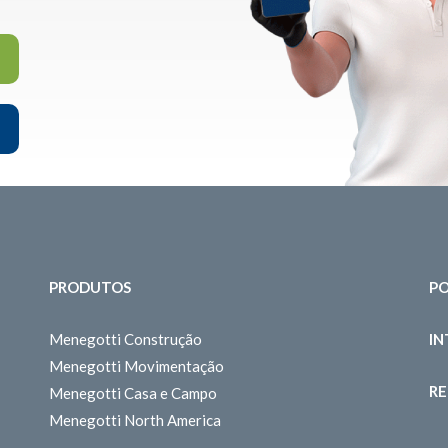
PRODUTOS
PO
Menegotti Construção
I
Menegotti Movimentação
RE
Menegotti Casa e Campo
Menegotti North America