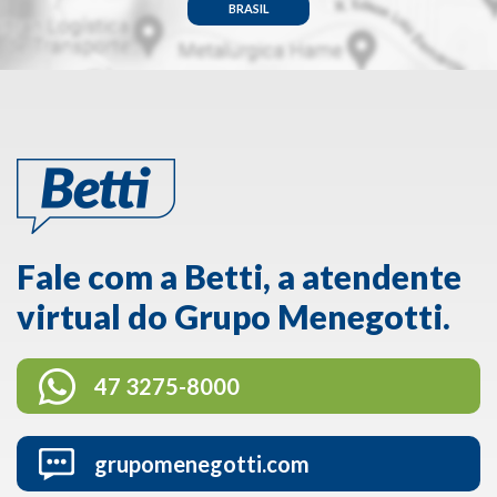
BRASIL
Fale com a Betti, a atendente
virtual do Grupo Menegotti.
47 3275-8000
grupomenegotti.com