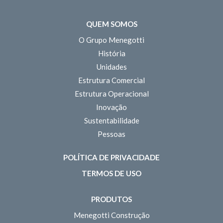
QUEM SOMOS
O Grupo Menegotti
História
Unidades
Estrutura Comercial
Estrutura Operacional
Inovação
Sustentabilidade
Pessoas
POLÍTICA DE PRIVACIDADE
TERMOS DE USO
PRODUTOS
Menegotti Construção