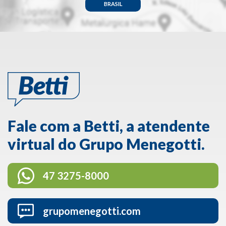
BRASIL
Fale com a Betti, a atendente
virtual do Grupo Menegotti.
47 3275-8000
grupomenegotti.com