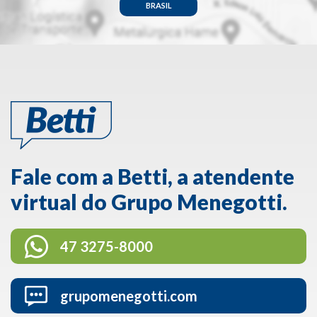
BRASIL
Fale com a Betti, a atendente
virtual do Grupo Menegotti.
47 3275-8000
grupomenegotti.com