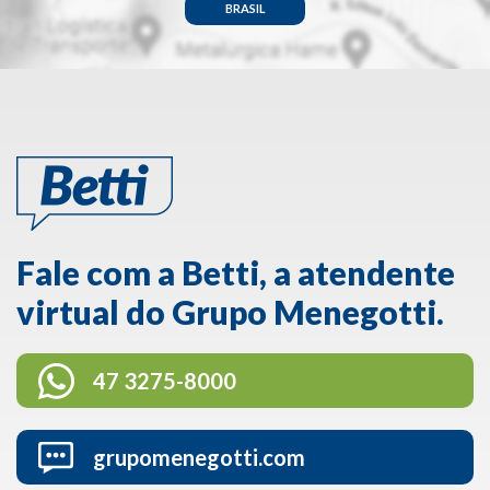
BRASIL
Fale com a Betti, a atendente
virtual do Grupo Menegotti.
47 3275-8000
grupomenegotti.com