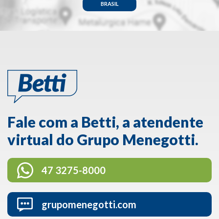
BRASIL
Fale com a Betti, a atendente
virtual do Grupo Menegotti.
47 3275-8000
grupomenegotti.com