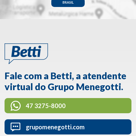
BRASIL
Fale com a Betti, a atendente
virtual do Grupo Menegotti.
47 3275-8000
grupomenegotti.com