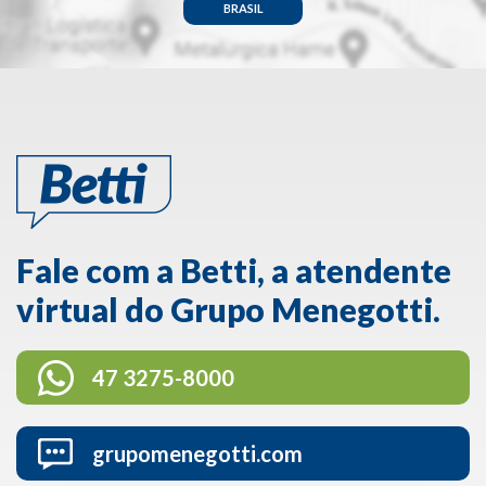
BRASIL
Fale com a Betti, a atendente
virtual do Grupo Menegotti.
47 3275-8000
grupomenegotti.com