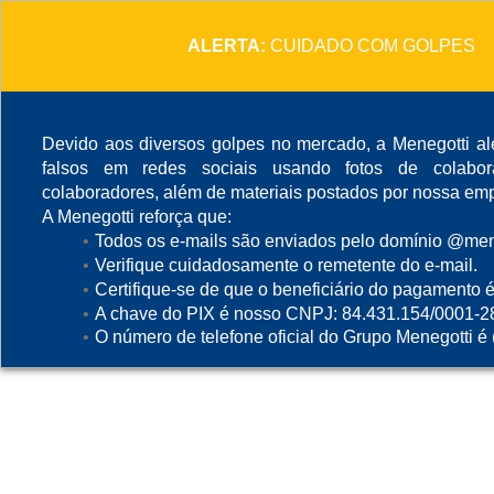
ALERTA:
CUIDADO COM GOLPES
Devido aos diversos golpes no mercado, a Menegotti ale
falsos em redes sociais usando fotos de colabo
colaboradores, além de materiais postados por nossa emp
A Menegotti reforça que:
Todos os e-mails são enviados pelo domínio @mene
Verifique cuidadosamente o remetente do e-mail.
Certifique-se de que o beneficiário do pagamento é
A chave do PIX é nosso CNPJ: 84.431.154/0001-2
O número de telefone oficial do Grupo Menegotti é