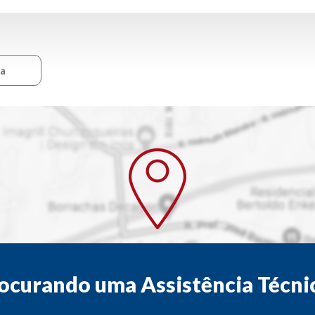
ca
ocurando uma Assistência Técni