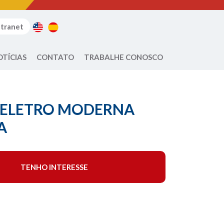
ntranet
OTÍCIAS
CONTATO
TRABALHE CONOSCO
– ELETRO MODERNA
A
TENHO INTERESSE