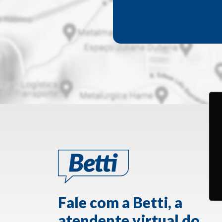
Fale com a Betti, a
atendente virtual do