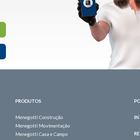
PRODUTOS
PO
Menegotti Construção
I
Menegotti Movimentação
RE
Menegotti Casa e Campo