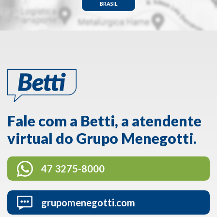
BRASIL
Fale com a Betti, a atendente
virtual do Grupo Menegotti.
47 3275-8000
grupomenegotti.com