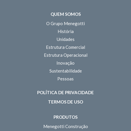
QUEM SOMOS
O Grupo Menegotti
História
Unidades
Estrutura Comercial
Estrutura Operacional
Inovação
Sustentabilidade
Pessoas
POLÍTICA DE PRIVACIDADE
TERMOS DE USO
PRODUTOS
Menegotti Construção