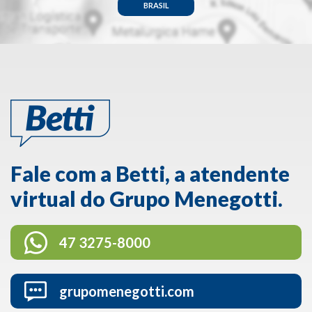
BRASIL
Fale com a Betti, a atendente
virtual do Grupo Menegotti.
47 3275-8000
grupomenegotti.com