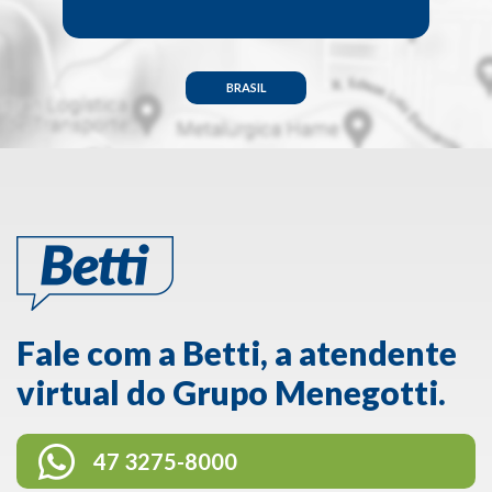
BRASIL
Fale com a Betti, a atendente
virtual do Grupo Menegotti.
47 3275-8000