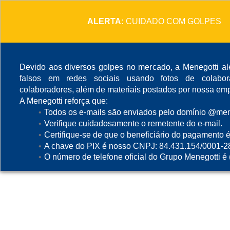
ALERTA:
CUIDADO COM GOLPES
Devido aos diversos golpes no mercado, a Menegotti ale
falsos em redes sociais usando fotos de colabo
colaboradores, além de materiais postados por nossa emp
A Menegotti reforça que:
Todos os e-mails são enviados pelo domínio @mene
Verifique cuidadosamente o remetente do e-mail.
Certifique-se de que o beneficiário do pagamento é
A chave do PIX é nosso CNPJ: 84.431.154/0001-2
O número de telefone oficial do Grupo Menegotti é