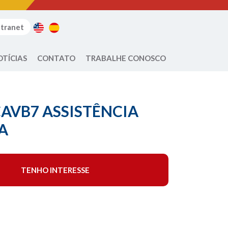
ntranet
OTÍCIAS
CONTATO
TRABALHE CONOSCO
CAVB7 ASSISTÊNCIA
A
TENHO INTERESSE