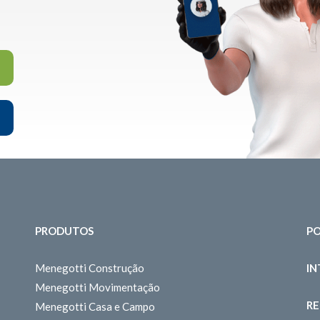
PRODUTOS
PO
Menegotti Construção
I
Menegotti Movimentação
RE
Menegotti Casa e Campo