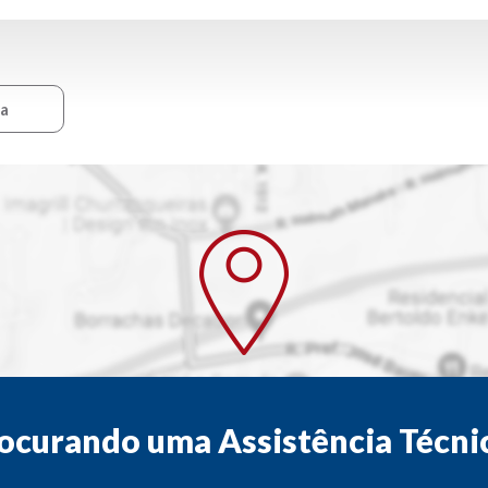
ca
ocurando uma Assistência Técni