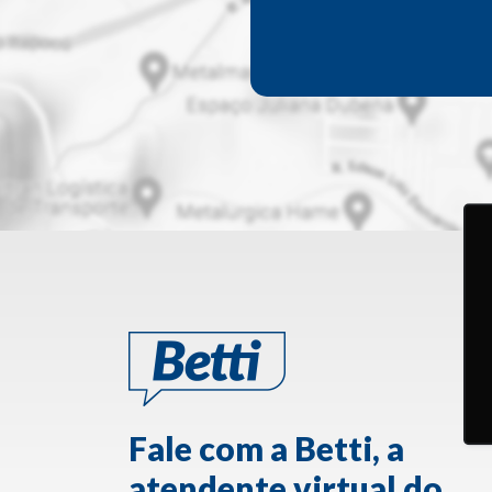
Fale com a Betti, a
atendente virtual do