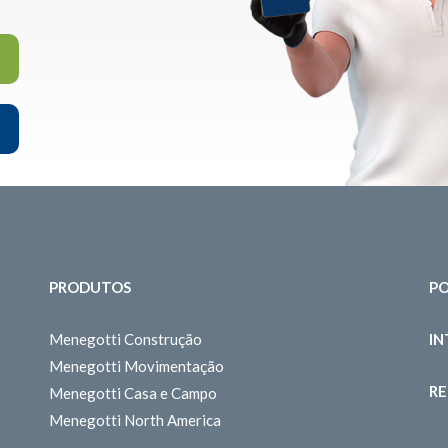
PRODUTOS
PO
Menegotti Construção
I
Menegotti Movimentação
RE
Menegotti Casa e Campo
Menegotti North America