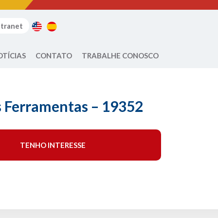
ntranet
OTÍCIAS
CONTATO
TRABALHE CONOSCO
s Ferramentas – 19352
TENHO INTERESSE