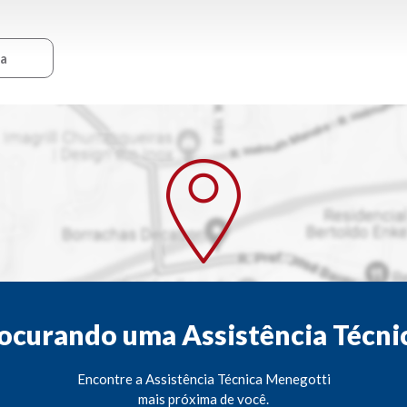
ca
ocurando uma Assistência Técni
Encontre a Assistência Técnica Menegotti
mais próxima de você.