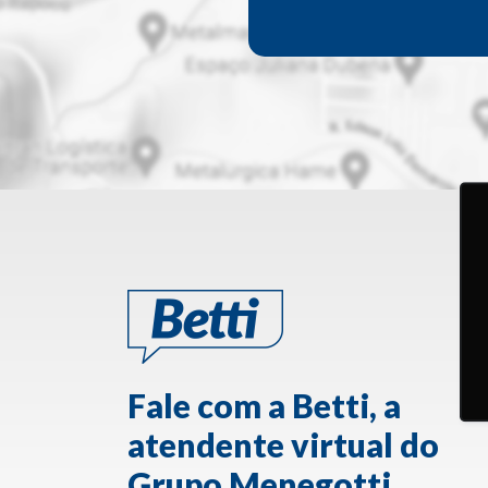
Fale com a Betti, a
atendente virtual do
Grupo Menegotti.