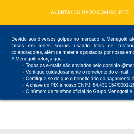
ALERTA:
CUIDADO COM GOLPES
Devido aos diversos golpes no mercado, a Menegotti ale
falsos em redes sociais usando fotos de colabo
colaboradores, além de materiais postados por nossa emp
A Menegotti reforça que:
Todos os e-mails são enviados pelo domínio @mene
Verifique cuidadosamente o remetente do e-mail.
Certifique-se de que o beneficiário do pagamento é
A chave do PIX é nosso CNPJ: 84.431.154/0001-2
O número de telefone oficial do Grupo Menegotti é