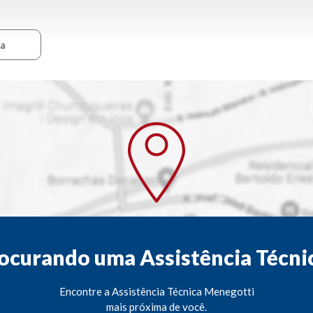
ca
ocurando uma Assistência Técni
Encontre a Assistência Técnica Menegotti
mais próxima de você.