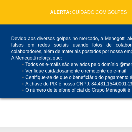
ALERTA:
CUIDADO COM GOLPES
Devido aos diversos golpes no mercado, a Menegotti ale
falsos em redes sociais usando fotos de colabo
colaboradores, além de materiais postados por nossa emp
A Menegotti reforça que:
Todos os e-mails são enviados pelo domínio @mene
Verifique cuidadosamente o remetente do e-mail.
Certifique-se de que o beneficiário do pagamento é
A chave do PIX é nosso CNPJ: 84.431.154/0001-2
O número de telefone oficial do Grupo Menegotti é