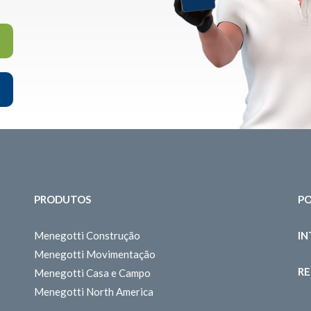
PRODUTOS
PO
Menegotti Construção
I
Menegotti Movimentação
RE
Menegotti Casa e Campo
Menegotti North America