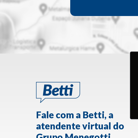
Fale com a Betti, a
atendente virtual do
Grupo Menegotti.