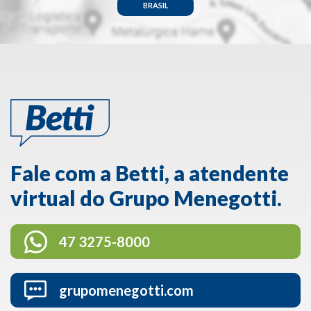
BRASIL
Fale com a Betti, a atendente
virtual do Grupo Menegotti.
47 3275-8000
grupomenegotti.com