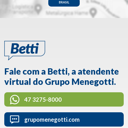
BRASIL
Fale com a Betti, a atendente
virtual do Grupo Menegotti.
47 3275-8000
grupomenegotti.com