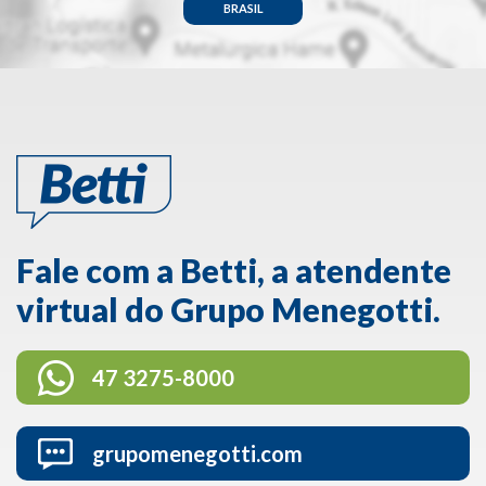
BRASIL
Fale com a Betti, a atendente
virtual do Grupo Menegotti.
47 3275-8000
grupomenegotti.com