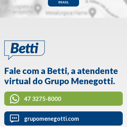
BRASIL
Fale com a Betti, a atendente
virtual do Grupo Menegotti.
47 3275-8000
grupomenegotti.com