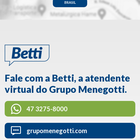
BRASIL
Fale com a Betti, a atendente
virtual do Grupo Menegotti.
47 3275-8000
grupomenegotti.com